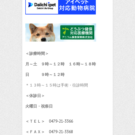
＜診療時間＞
月～土 ９時～１２時 １６時～１８時
日 ９時～１２時
＊１３時～１５時は手術・往診時間
＜休診日＞
火曜日・祝祭日
＜ＴＥＬ＞ 0479-21-3366
＜ＦＡＸ＞ 0479-21-3368