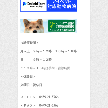
＜診療時間＞
月～土 ９時～１２時 １６時～１８時
日 ９時～１２時
＊１３時～１５時は手術・往診時間
＜休診日＞
火曜日・祝祭日
＜ＴＥＬ＞ 0479-21-3366
＜ＦＡＸ＞ 0479-21-3368