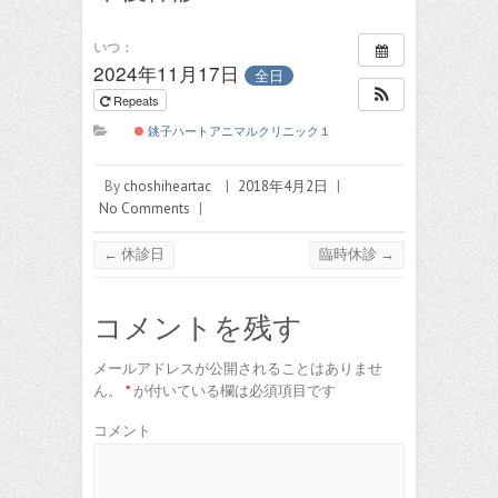
いつ：
2024年11月17日
全日
Repeats
銚子ハートアニマルクリニック１
By
choshiheartac
|
2018年4月2日
|
No Comments
|
←
休診日
臨時休診
→
コメントを残す
メールアドレスが公開されることはありませ
ん。
*
が付いている欄は必須項目です
コメント